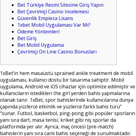
Bet Türkiye Resmi Sitesine Giriş Yapın
Bet Çevrimiçi Casino Incelemesi
Güvenlik Empieza Lisans
1xbet Mobil Uygulaması Var Mı?
Ödeme Yöntemleri
Bet Giriş
Bet Mobil Uygulama
Çevrimiçi On Line Casino Bonusları
1xBet’in hem masaüstü sprained ankle treatment de mobil
uygulaması, kullanıcı dostu bir tasarıma sahiptir. Mobil
uygulama, Android ve iOS cihazlar için optimize edilmiştir ve
kullanıcıların istedikleri the girl yerden bahis yapmalarına
olanak tanır. 1xBet, spor bahislerinde kullanıcılarına dünya
çapında yüzlerce etkinlik ve yüzlerce farklı bahis türü”
“sunar. Futbol, basketbol, ping-pong gibi popüler sporların
yanı sıra dart, masa tenisi, kriket gibi niş sporlar da
platformda yer alır. Ayrıca, maç öncesi (pre-match)
bahislerin yanı sıra canlı bahis seçeneği de sunulmaktadır.