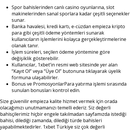
Spor bahislerinden canlı casino oyunlarına, slot
makinelerinden sanal sporlara kadar çeşitli seçenekler
sunar.
Banka havalesi, kredi kartı, e-cüzdan empieza kripto
para gibi çeşitli ödeme yöntemleri sunarak
kullanıcıların işlemlerini kolayca gerçekleştirmelerine
olanak tanır.
İşlem süreleri, seçilen ödeme yöntemine göre
değişiklik gösterebilir.
Kullanıcılar, 1xbet’in resmi web sitesinde yer alan
“Kayıt Ol” veya “Üye Ol” butonuna tıklayarak üyelik
formuna ulaşabilirler.
Bonus ve PromosyonlarPara yatırma işlemi sırasında
sunulan bonusları kontrol edin.
Size güvenilir empieza kalite hizmet vermek için orada
olacağımızı unutmamanızı temelli ederiz. Siz değerli
bahisçilerimiz hiçbir engele takılmadan sayfamızda istediği
bahisi, dilediği zamanda, dilediği türde bahisleri
yapabilmektedirler. 1xbet Türkiye siz çok değerli