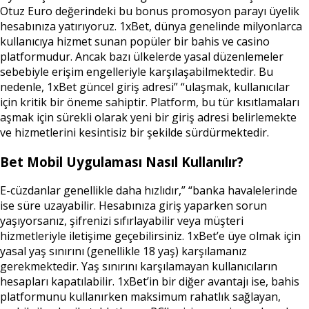
Otuz Euro değerindeki bu bonus promosyon parayı üyelik
hesabınıza yatırıyoruz. 1xBet, dünya genelinde milyonlarca
kullanıcıya hizmet sunan popüler bir bahis ve casino
platformudur. Ancak bazı ülkelerde yasal düzenlemeler
sebebiyle erişim engelleriyle karşılaşabilmektedir. Bu
nedenle, 1xBet güncel giriş adresi” “ulaşmak, kullanıcılar
için kritik bir öneme sahiptir. Platform, bu tür kısıtlamaları
aşmak için sürekli olarak yeni bir giriş adresi belirlemekte
ve hizmetlerini kesintisiz bir şekilde sürdürmektedir.
Bet Mobil Uygulaması Nasıl Kullanılır?
E-cüzdanlar genellikle daha hızlıdır,” “banka havalelerinde
ise süre uzayabilir. Hesabınıza giriş yaparken sorun
yaşıyorsanız, şifrenizi sıfırlayabilir veya müşteri
hizmetleriyle iletişime geçebilirsiniz. 1xBet’e üye olmak için
yasal yaş sınırını (genellikle 18 yaş) karşılamanız
gerekmektedir. Yaş sınırını karşılamayan kullanıcıların
hesapları kapatılabilir. 1xBet’in bir diğer avantajı ise, bahis
platformunu kullanırken maksimum rahatlık sağlayan,