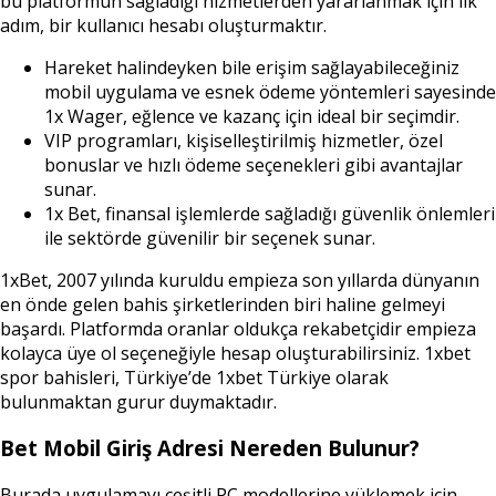
bu platformun sağladığı hizmetlerden yararlanmak için ilk
adım, bir kullanıcı hesabı oluşturmaktır.
Hareket halindeyken bile erişim sağlayabileceğiniz
mobil uygulama ve esnek ödeme yöntemleri sayesinde
1x Wager, eğlence ve kazanç için ideal bir seçimdir.
VIP programları, kişiselleştirilmiş hizmetler, özel
bonuslar ve hızlı ödeme seçenekleri gibi avantajlar
sunar.
1x Bet, finansal işlemlerde sağladığı güvenlik önlemleri
ile sektörde güvenilir bir seçenek sunar.
1xBet, 2007 yılında kuruldu empieza son yıllarda dünyanın
en önde gelen bahis şirketlerinden biri haline gelmeyi
başardı. Platformda oranlar oldukça rekabetçidir empieza
kolayca üye ol seçeneğiyle hesap oluşturabilirsiniz. 1xbet
spor bahisleri, Türkiye’de 1xbet Türkiye olarak
bulunmaktan gurur duymaktadır.
Bet Mobil Giriş Adresi Nereden Bulunur?
Burada uygulamayı çeşitli PC modellerine yüklemek için