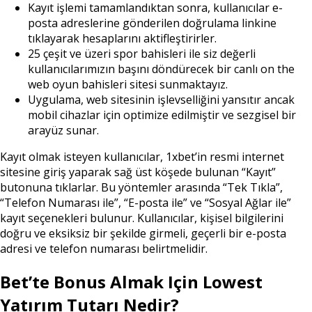
Kayıt işlemi tamamlandıktan sonra, kullanıcılar e-
posta adreslerine gönderilen doğrulama linkine
tıklayarak hesaplarını aktifleştirirler.
25 çeşit ve üzeri spor bahisleri ile siz değerli
kullanıcılarımızın başını döndürecek bir canlı on the
web oyun bahisleri sitesi sunmaktayız.
Uygulama, web sitesinin işlevselliğini yansıtır ancak
mobil cihazlar için optimize edilmiştir ve sezgisel bir
arayüz sunar.
Kayıt olmak isteyen kullanıcılar, 1xbet’in resmi internet
sitesine giriş yaparak sağ üst köşede bulunan “Kayıt”
butonuna tıklarlar. Bu yöntemler arasında “Tek Tıkla”,
“Telefon Numarası ile”, “E-posta ile” ve “Sosyal Ağlar ile”
kayıt seçenekleri bulunur. Kullanıcılar, kişisel bilgilerini
doğru ve eksiksiz bir şekilde girmeli, geçerli bir e-posta
adresi ve telefon numarası belirtmelidir.
Bet’te Bonus Almak Için Lowest
Yatırım Tutarı Nedir?