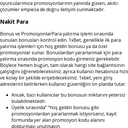
oyuncularımıza promosyonlarının yanında güven, akılcı
çözümler empieza de doğru iletişim sunmaktadır.
Nakit Para
Bonus ve PromosyonlarPara yatırma işlemi sırasında
sunulan bonusları kontrol edin. 1xBet, genellikle ilk para
yatırma işlemleri için hoş geldin bonusu ya da özel
promosyonlar sunar. Bonuslardan yararlanmak için para
yatırma sırasında promosyon kodu girmeniz gerekebilir.
Böylece hemen bugün, tam olarak hangi site bağlantısının
çalıştığını öğrenebileceksiniz; ayrıca kullanıcı hesabınıza hızlı
ve kolay bir şekilde erişebileceksiniz. 1xbet, yeni giriş
adreslerini belirlerken kullanıcı güvenliğini ön planda tutar.
Ancak, bazı kullanıcılar bu bonusun miktarını yetersiz
bulabilmektedir.
Üyelik sırasında” “hoş geldin bonusu gibi
promosyonlardan yararlanmak istiyorsanız, kayıt
formunda yer alan promosyon kodu alanını
doldurmayı unutmayın.