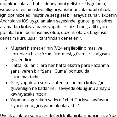
mümkün kılarak bahis deneyimini geliştirir. Uygulama,
website sitesinin işlevselliğini yansıtır ancak mobil cihazlar
için optimize edilmiştir ve sezgisel bir arayüz sunar. 1xBet’in
Android ve iOS uygulamaları sayesinde, güncel giriş adresi
aramadan kolayca bahis yapabilirsiniz. 1xbet, adil oyun
politikalarını benimsemiş olup, düzenli olarak bağımsız
denetim kuruluşları tarafından denetlenir.
Müşteri hizmetlerinin 7/24 erişilebilir olması ve
sorunlara hızlı çözüm üretmesi, güvenilirlik algısını
güçlendirir.
Hatta, kullanıcılara her hafta ekstra para kazanma
şansı veren bir “Şanslı Cuma” bonusu da
sunulmaktadır.
Giriş yaptıktan sonra zaten kullanımın kolaylığını,
güvenliğin ne kadar ileri seviyede olduğunu anlayıp
kavrayacaksınızdır.
Yapmanız gereken sadece 1xbet Türkiye sayfasını
ziyaret edip giriş yapmak olacaktır.”
Üyelik açtıktan sonra siz değerli kullanıcılarımız için size Yüz