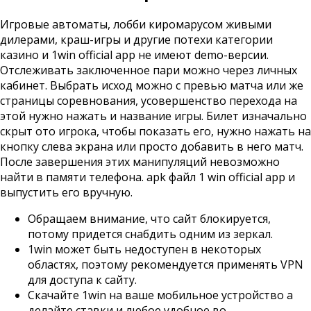
Игровые автоматы, лобби киромарусом живыми
дилерами, краш-игры и другие потехи категории
казино и 1win official app не имеют demo-версии.
Отслеживать заключенное пари можно через личных
кабинет. Выбрать исход можно с превью матча или же
страницы соревнования, усовершенство перехода на
этой нужно нажать и название игры. Билет изначально
скрыт ото игрока, чтобы показать его, нужно нажать на
кнопку слева экрана или просто добавить в него матч.
После завершения этих манипуляций невозможно
найти в памяти телефона. apk файл 1 win official app и
выпустить его вручную.
Обращаем внимание, что сайт блокируется,
потому придется снабдить одним из зеркал.
1win может быть недоступен в некоторых
областях, поэтому рекомендуется применять VPN
для доступа к сайту.
Скачайте 1win на ваше мобильное устройство а
делайте ставки и любое удобное во.