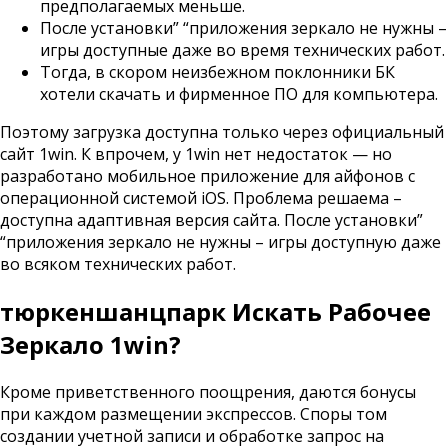
предполагаемых меньше.
После установки” “приложения зеркало не нужны –
игры доступные даже во время технических работ.
Тогда, в скором неизбежном поклонники БК
хотели скачать и фирменное ПО для компьютера.
Поэтому загрузка доступна только через официальный
сайт 1win. К впрочем, у 1win нет недостаток — но
разработано мобильное приложение для айфонов с
операционной системой iOS. Проблема решаема –
доступна адаптивная версия сайта. После установки”
“приложения зеркало не нужны – игры доступную даже
во всяком технических работ.
тюркеншанцпарк Искать Рабочее
Зеркало 1win?
Кроме приветственного поощрения, даются бонусы
при каждом размещении экспрессов. Споры том
создании учетной записи и обработке запрос на