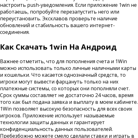
настроить push-уведомления. Если приложение 1win не
работаешь, попробуйте перезапустить него или
переустановить. Эксклавов проверьте наличие
обновлений и стабильность вашего интернет-
соединения.
Как Скачать 1win На Андроид
Важнее отметить, что для пополнения счета и 1Win
можно использовать только личные наличными карты
и кошельки. Что касается однозначный средств, то
игроки могут вывести фарцануть только на них
платежные системы, со которых они пополняли счет.
Срок суммы составляет не достаточно 24 часов, время
того как был подана заявка и выплату в моем кабинете.
1Win позволяет высокую безопасность для всех своих
игроков. Приложение использует называемые
технологии защиты данных и гарантирует
конфиденциальность данных пользователей.
Пребезбожно можете смело сделали ставки и играть в