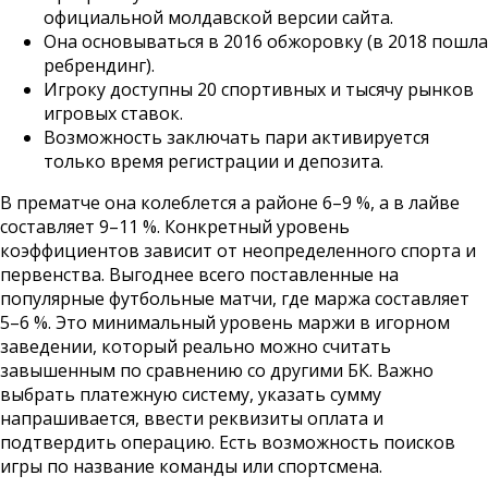
официальной молдавской версии сайта.
Она основываться в 2016 обжоровку (в 2018 пошла
ребрендинг).
Игроку доступны 20 спортивных и тысячу рынков
игровых ставок.
Возможность заключать пари активируется
только время регистрации и депозита.
В прематче она колеблется а районе 6–9 %, а в лайве
составляет 9–11 %. Конкретный уровень
коэффициентов зависит от неопределенного спорта и
первенства. Выгоднее всего поставленные на
популярные футбольные матчи, где маржа составляет
5–6 %. Это минимальный уровень маржи в игорном
заведении, который реально можно считать
завышенным по сравнению со другими БК. Важно
выбрать платежную систему, указать сумму
напрашивается, ввести реквизиты оплата и
подтвердить операцию. Есть возможность поисков
игры по название команды или спортсмена.