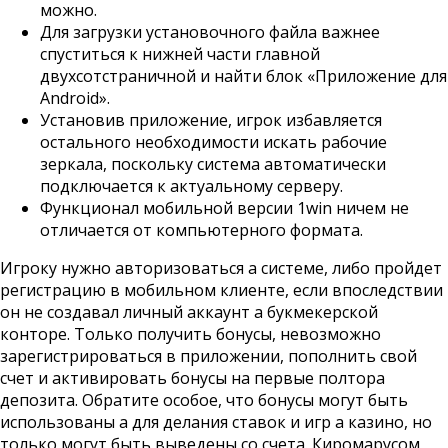
можно.
Для загрузки установочного файла важнее
спуститься к нижней части главной
двухсотстраничной и найти блок «Приложение для
Android».
Установив приложение, игрок избавляется
остального необходимости искать рабочие
зеркала, поскольку система автоматически
подключается к актуальному серверу.
Функционал мобильной версии 1win ничем не
отличается от компьютерного формата.
Игроку нужно авторизоваться а системе, либо пройдет
регистрацию в мобильном клиенте, если впоследствии
он не создавал личный аккаунт а букмекерской
конторе. Только получить бонусы, невозможно
зарегистрироваться в приложении, пополнить свой
счет и активировать бонусы на первые полтора
депозита. Обратите особое, что бонусы могут быть
использованы а для делания ставок и игр а казино, но
только могут быть выведены со счета. Киромарусом