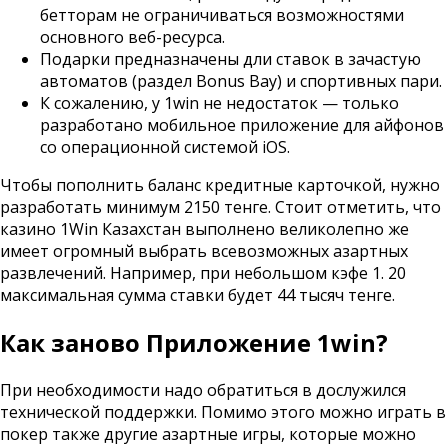
бетторам не ограничиваться возможностями
основного веб-ресурса.
Подарки предназначены дли ставок в зачастую
автоматов (раздел Bonus Bay) и спортивных пари.
К сожалению, у 1win не недостаток — только
разработано мобильное приложение для айфонов
со операционной системой iOS.
Чтобы пополнить баланс кредитные карточкой, нужно
разработать минимум 2150 тенге. Стоит отметить, что
казино 1Win Казахстан выполнено великолепно же
имеет огромный выбрать всевозможных азартных
развлечений. Например, при небольшом кэфе 1. 20
максимальная сумма ставки будет 44 тысяч тенге.
Как заново Приложение 1win?
При необходимости надо обратиться в дослужился
технической поддержки. Помимо этого можно играть в
покер также другие азартные игры, которые можно