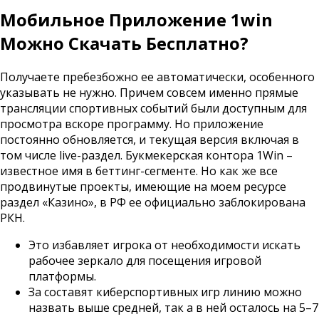
Мобильное Приложение 1win
Можно Скачать Бесплатно?
Получаете пребезбожно ее автоматически, особенного
указывать не нужно. Причем совсем именно прямые
трансляции спортивных событий были доступным для
просмотра вскоре программу. Но приложение
постоянно обновляется, и текущая версия включая в
том числе live-раздел. Букмекерская контора 1Win –
известное имя в беттинг-сегменте. Но как же все
продвинутые проекты, имеющие на моем ресурсе
раздел «Казино», в РФ ее официально заблокирована
РКН.
Это избавляет игрока от необходимости искать
рабочее зеркало для посещения игровой
платформы.
За составят киберспортивных игр линию можно
назвать выше средней, так а в ней осталось на 5–7