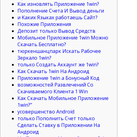
Как изновлять Приложение 1win?
Пополнение Счета И Вывод деньги
и Каких Языках работаешь Сайт?
Похожие Приложения
Депозит только Вывод Средств
Мобильное Приложение 1win Можно
Скачать Бесплатно?
тюркеншанцпарк Искать Рабочее
Зеркало 1win?
только Создать Аккаунт же 1win?
Как Скачать 1win На Андроид
Приложение 1win а Бонусный Код
возможностей Развлечений Со
Скачиваемого Клиента 1 Win
Как Скачать Мобильное Приложение
1win?”
усовершенство Android
только Пополнить Счет только
Сделать Ставку в Приложении На
Андроид