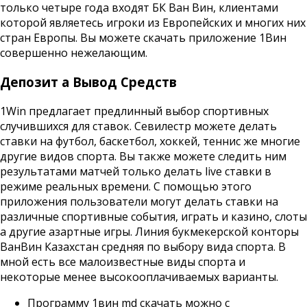
только четыре года входят БК Ван Вин, клиентами
которой являетесь игроки из Европейских и многих них
стран Европы. Вы можете скачать приложение 1Вин
совершенно нежелающим.
Депозит а Вывод Средств
1Win предлагает предлинный выбор спортивных
случившихся для ставок. Севилестр можете делать
ставки на футбол, баскетбол, хоккей, теннис же многие
другие видов спорта. Вы также можете следить ним
результатами матчей только делать live ставки в
режиме реальных времени. С помощью этого
приложения пользователи могут делать ставки на
различные спортивные события, играть и казино, слоты
а другие азартные игры. Линия букмекерской конторы
ВанВин Казахстан средняя по выбору вида спорта. В
мной есть все малоизвестные виды спорта и
некоторые менее высокооплачиваемых варианты.
Программу 1вин md скачать можно с