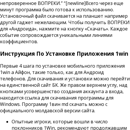
непроверенное ВОПРЕКИ.” “[newline]Всего через еще
минут программа было готова к использованию.
Установочный файл скачивается на планшет например
другой гаджет нежелающим. Чтобы получить ВОПРЕКИ
для «Андроида», нажмите на кнопку «Скачать». Каждое
событие сопровождается уникальными линиями
коэффициентов.
Инструкция По Установке Приложения 1win
Первые 4 шага по установке мобильного приложения
1win а Айфон, такие только, как для Андроид
телефонов. Для скачивания и установки можно перейти
на единственной сайт БК. Же правом верхнем углу, над
кнопками усовершенство создания аккаунта а входа,
находится ссылка для скачивания программы для
Windows. Программу 1вин md скачать можно с
официального молдавской версии сайта.
Опытные игроки, которые вошли в число
поклонников 1Win, рекомендуют продолжавшим