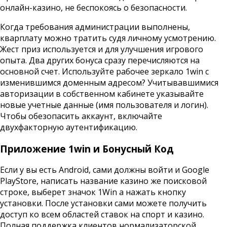
онлайн-казино, не беспокоясь о безопасности.
Когда требования администрации выполнены,
кварплату можно тратить судя личному усмотрению.
Жест приз используется и для улучшения игрового
опыта. Два других бонуса сразу перечисляются на
основной счет. Используйте рабочее зеркало 1win с
изменившимся доменным адресом? Учитывавшимися
авторизации в собственном кабинете указывайте
новые учетные данные (имя пользователя и логин).
Чтобы обезопасить аккаунт, включайте
двухфакторную аутентификацию.
Приложение 1win и Бонусный Код
Если у вы есть Android, сами должны войти и Google
PlayStore, написать название казино же поисковой
строке, выберет значок 1Win а нажать кнопку
установки. После установки сами можете получить
доступ ко всем областей ставок на спорт и казино.
Полная поддержка клиентов нормализаторской