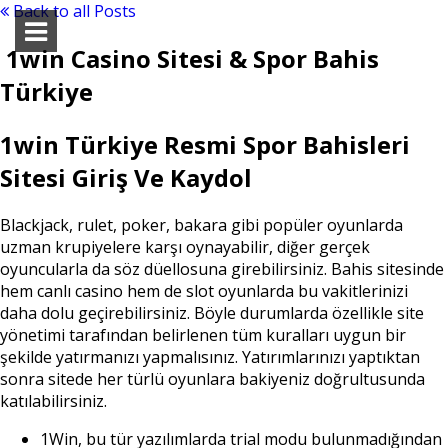
Back to all Posts
️ 1win Casino Sitesi & Spor Bahis
Türkiye
1win Türkiye Resmi Spor Bahisleri
Sitesi Giriş Ve Kaydol
Blackjack, rulet, poker, bakara gibi popüler oyunlarda
uzman krupiyelere karşı oynayabilir, diğer gerçek
oyuncularla da söz düellosuna girebilirsiniz. Bahis sitesinde
hem canlı casino hem de slot oyunlarda bu vakitlerinizi
daha dolu geçirebilirsiniz. Böyle durumlarda özellikle site
yönetimi tarafından belirlenen tüm kuralları uygun bir
şekilde yatırmanızı yapmalısınız. Yatırımlarınızı yaptıktan
sonra sitede her türlü oyunlara bakiyeniz doğrultusunda
katılabilirsiniz.
1Win, bu tür yazılımlarda trial modu bulunmadığından