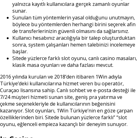
yalnızca kayıtlı kullanıcılara gerçek zamanlı oyunlar
sunar.
Sunulan tüm yöntemlerin yasal olduğunu unutmayın,
böylece bu yöntemlerden herhangi birini seçerek afin
de transferlerinizin güvenli olmasını da sağlarsınız.
Kullanıcı hesabınız aracılığıyla bir talep oluşturduktan
sonra, system çalışanları hemen talebinizi incelemeye
başlar.
Sitede yüzlerce farklı slot oyunu, canlı casino masaları,
klasik masa oyunları ve daha fazlası mevcut.
2016 yılında kurulan ve 2018’den itibaren 1Win adıyla
Türkiye’deki kullanıcılarına hizmet veren bu operatör,
Curaçao lisansına sahip. Canlı sohbet ve e-posta desteği ile
7/24 müşteri hizmeti sunan site, geniş pra yatırma ve
çekme seçenekleriyle de kullanıcılarının beğenisini
kazanıyor. Slot oyunları, 1Win Türkiye’nin en göze çarpan
özelliklerinden biri. Sitede bulunan yüzlerce farklı” “slot
oyunu, eğlenceli empieza kazançlı bir deneyim sunuyor.