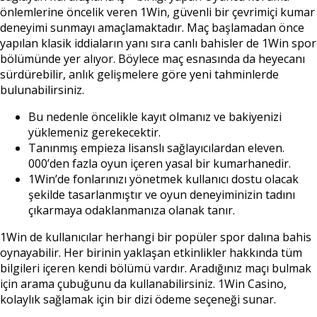
önlemlerine öncelik veren 1Win, güvenli bir çevrimiçi kumar
deneyimi sunmayı amaçlamaktadır. Maç başlamadan önce
yapılan klasik iddiaların yanı sıra canlı bahisler de 1Win spor
bölümünde yer alıyor. Böylece maç esnasında da heyecanı
sürdürebilir, anlık gelişmelere göre yeni tahminlerde
bulunabilirsiniz.
Bu nedenle öncelikle kayıt olmanız ve bakiyenizi
yüklemeniz gerekecektir.
Tanınmış empieza lisanslı sağlayıcılardan eleven.
000’den fazla oyun içeren yasal bir kumarhanedir.
1Win’de fonlarınızı yönetmek kullanıcı dostu olacak
şekilde tasarlanmıştır ve oyun deneyiminizin tadını
çıkarmaya odaklanmanıza olanak tanır.
1Win de kullanıcılar herhangi bir popüler spor dalına bahis
oynayabilir. Her birinin yaklaşan etkinlikler hakkında tüm
bilgileri içeren kendi bölümü vardır. Aradığınız maçı bulmak
için arama çubuğunu da kullanabilirsiniz. 1Win Casino,
kolaylık sağlamak için bir dizi ödeme seçeneği sunar.