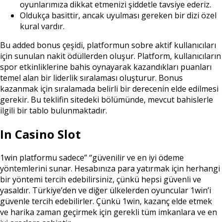
oyunlarımıza dikkat etmenizi şiddetle tavsiye ederiz.
Oldukça basittir, ancak uyulması gereken bir dizi özel
kural vardır.
Bu added bonus çeşidi, platformun sobre aktif kullanıcıları
için sunulan nakit ödüllerden oluşur. Platform, kullanıcıların
spor etkinliklerine bahis oynayarak kazandıkları puanları
temel alan bir liderlik sıralaması oluşturur. Bonus
kazanmak için sıralamada belirli bir derecenin elde edilmesi
gerekir. Bu teklifin sitedeki bölümünde, mevcut bahislerle
ilgili bir tablo bulunmaktadır.
In Casino Slot
1win platformu sadece” “güvenilir ve en iyi ödeme
yöntemlerini sunar. Hesabınıza para yatırmak için herhangi
bir yöntemi tercih edebilirsiniz, çünkü hepsi güvenli ve
yasaldır. Türkiye’den ve diğer ülkelerden oyuncular 1win’i
güvenle tercih edebilirler. Çünkü 1win, kazanç elde etmek
ve harika zaman geçirmek için gerekli tüm imkanlara ve en