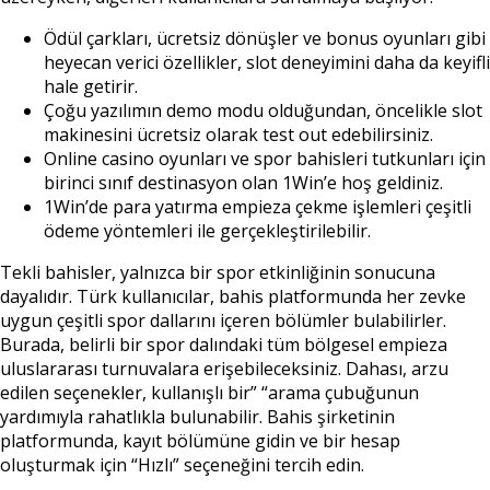
Ödül çarkları, ücretsiz dönüşler ve bonus oyunları gibi
heyecan verici özellikler, slot deneyimini daha da keyifli
hale getirir.
Çoğu yazılımın demo modu olduğundan, öncelikle slot
makinesini ücretsiz olarak test out edebilirsiniz.
Online casino oyunları ve spor bahisleri tutkunları için
birinci sınıf destinasyon olan 1Win’e hoş geldiniz.
1Win’de para yatırma empieza çekme işlemleri çeşitli
ödeme yöntemleri ile gerçekleştirilebilir.
Tekli bahisler, yalnızca bir spor etkinliğinin sonucuna
dayalıdır. Türk kullanıcılar, bahis platformunda her zevke
uygun çeşitli spor dallarını içeren bölümler bulabilirler.
Burada, belirli bir spor dalındaki tüm bölgesel empieza
uluslararası turnuvalara erişebileceksiniz. Dahası, arzu
edilen seçenekler, kullanışlı bir” “arama çubuğunun
yardımıyla rahatlıkla bulunabilir. Bahis şirketinin
platformunda, kayıt bölümüne gidin ve bir hesap
oluşturmak için “Hızlı” seçeneğini tercih edin.