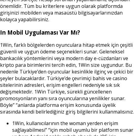
önemlidir. Tüm bu kriterlere uygun olarak platformda
girişinizi mobilden veya masaüstü bilgisayarlarınızdan
kolayca yapabilirsiniz.
In Mobil Uygulaması Var Mı?
1Win, farklı bölgelerden oyunculara hitap etmek için çeşitli
güvenli ve uygun ödeme seçenekleri sunar. Geleneksel
bankacılık yöntemlerini veya modern day e-cüzdanları ve
kripto para birimlerini tercih edin, 1Win size uygundur. Bu
nedenle Türkiye’den oyuncular kesinlikle ilginç ve çekici bir
şeyler bulacaklardır. Türkiye’de çevrimiçi bahis ve casino
sitelerinin adresleri, erişim engelleri nedeniyle sık sık
değişmektedir. 1Win Türkiye, sürekli güncellenen
promosyonların yanı sıra oyuncularına yenilikler sunar.
Böyle” “anlarda platforma erişim konusunda üyelik
sırasında kendi belirlediğiniz giriş bilgilerini kullanmalısınız.
1Win, kullanıcılarının the woman yerden erişim
sağlayabilmesi” “için mobil uyumlu bir platform sunar