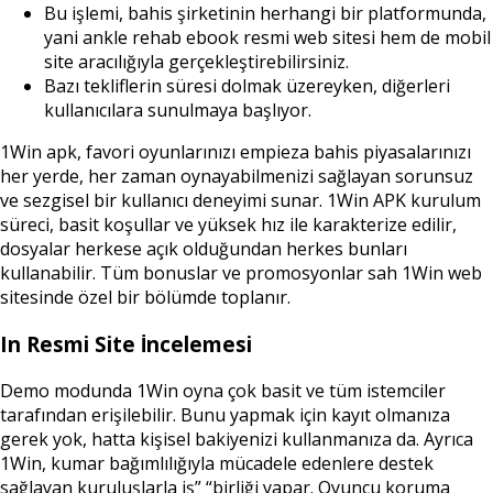
Bu işlemi, bahis şirketinin herhangi bir platformunda,
yani ankle rehab ebook resmi web sitesi hem de mobil
site aracılığıyla gerçekleştirebilirsiniz.
Bazı tekliflerin süresi dolmak üzereyken, diğerleri
kullanıcılara sunulmaya başlıyor.
1Win apk, favori oyunlarınızı empieza bahis piyasalarınızı
her yerde, her zaman oynayabilmenizi sağlayan sorunsuz
ve sezgisel bir kullanıcı deneyimi sunar. 1Win APK kurulum
süreci, basit koşullar ve yüksek hız ile karakterize edilir,
dosyalar herkese açık olduğundan herkes bunları
kullanabilir. Tüm bonuslar ve promosyonlar sah 1Win web
sitesinde özel bir bölümde toplanır.
In Resmi Site İncelemesi
Demo modunda 1Win oyna çok basit ve tüm istemciler
tarafından erişilebilir. Bunu yapmak için kayıt olmanıza
gerek yok, hatta kişisel bakiyenizi kullanmanıza da. Ayrıca
1Win, kumar bağımlılığıyla mücadele edenlere destek
sağlayan kuruluşlarla iş” “birliği yapar. Oyuncu koruma