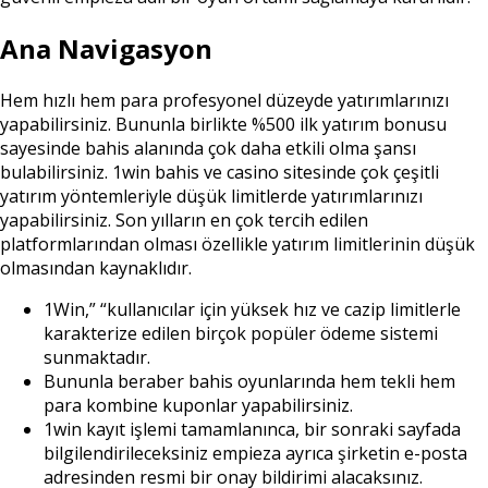
Ana Navigasyon
Hem hızlı hem para profesyonel düzeyde yatırımlarınızı
yapabilirsiniz. Bununla birlikte %500 ilk yatırım bonusu
sayesinde bahis alanında çok daha etkili olma şansı
bulabilirsiniz. 1win bahis ve casino sitesinde çok çeşitli
yatırım yöntemleriyle düşük limitlerde yatırımlarınızı
yapabilirsiniz. Son yılların en çok tercih edilen
platformlarından olması özellikle yatırım limitlerinin düşük
olmasından kaynaklıdır.
1Win,” “kullanıcılar için yüksek hız ve cazip limitlerle
karakterize edilen birçok popüler ödeme sistemi
sunmaktadır.
Bununla beraber bahis oyunlarında hem tekli hem
para kombine kuponlar yapabilirsiniz.
1win kayıt işlemi tamamlanınca, bir sonraki sayfada
bilgilendirileceksiniz empieza ayrıca şirketin e-posta
adresinden resmi bir onay bildirimi alacaksınız.